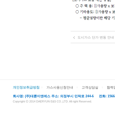
도시가스 단가 변동 안내 (202
개인정보취급방침
가스사용신청안내
고객상담실
협력
회사명: (주)대륜이엔에스 주소: 의정부시 민락로 244-6 전화: 1566-611
Copyright ⓒ 2014 DAERYUN E&S CO.,LTD. All right Reserved.