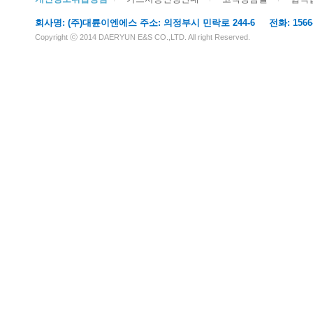
회사명: (주)대륜이엔에스 주소: 의정부시 민락로 244-6 전화: 1566-611
Copyright ⓒ 2014 DAERYUN E&S CO.,LTD. All right Reserved.