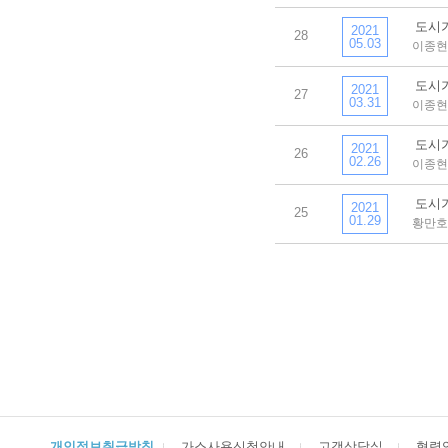
도시가스
2021
28
05.03
이종현
도시가스
2021
27
03.31
이종현
도시가스
2021
26
02.26
이종현
도시가스
2021
25
01.29
황만호
개인정보취급방침
가스사용신청안내
고객상담실
협력