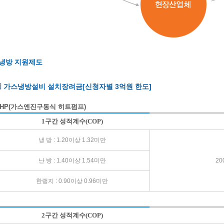
냉방 지원제도
▣ 가스냉방설비 설치장려금[신청자별 3억원 한도]
HP(가스엔진구동식 히트펌프)
1구간 성적계수(COP)
냉 방 : 1.20이상 1.32미만
난 방 : 1.40이상 1.54미만
2
한랭지 : 0.90이상 0.96미만
2구간 성적계수(COP)