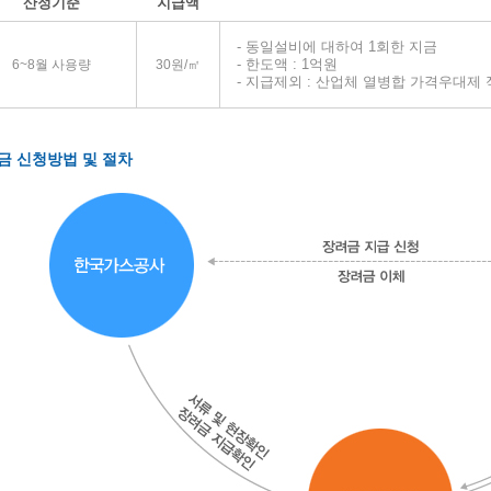
산정기준
지급액
- 동일설비에 대하여 1회한 지금
- 한도액 : 1억원
6~8월 사용량
30원/㎡
- 지급제외 : 산업체 열병합 가격우대제
금 신청방법 및 절차