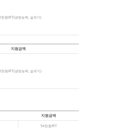
40천원/RT(냉방능력, 실외기)
지원금액
90천원/RT(냉방능력, 실외기)
지원금액
54천원/RT