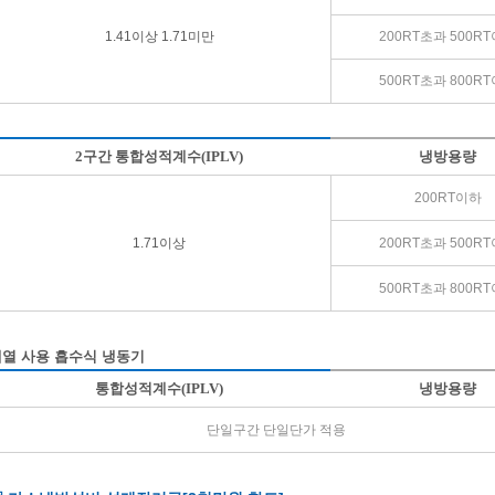
1.41이상 1.71미만
200RT초과 500R
500RT초과 800R
2구간 통합성적계수(IPLV)
냉방용량
200RT이하
1.71이상
200RT초과 500R
500RT초과 800R
열 사용 흡수식 냉동기
통합성적계수(IPLV)
냉방용량
단일구간 단일단가 적용