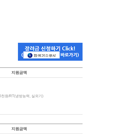
지원금액
00천원/RT(냉방능력, 실외기)
지원금액