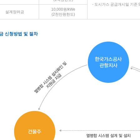
- 도시가스 공급개시일 기준 
10,000원/kWe
설계장려금
(2천만원한도)
금 신청방법 및 절차