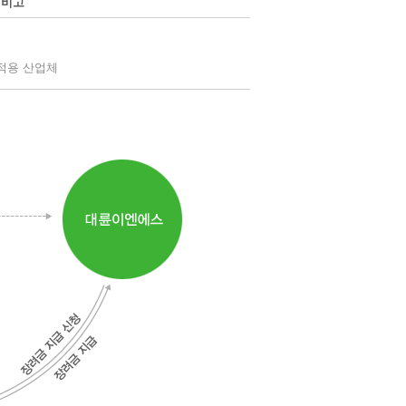
비고
 적용 산업체