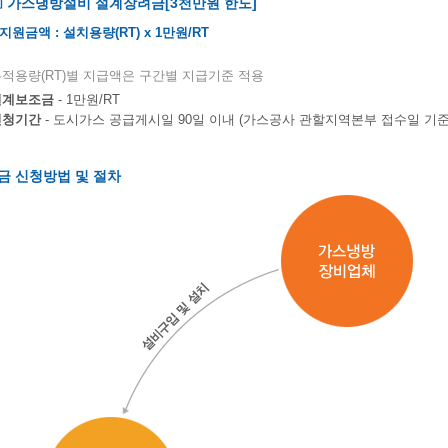
▣ 가스냉방설비 설계장려금[3천만원 한도]
지원금액 : 설치용량(RT) x 1만원/RT
적용량(RT)별 지급액은 구간별 지급기준 적용
설계보조금
- 1만원/RT
신청기간
- 도시가스 공급게시일 90일 이내 (가스공사 관할지역본부 접수일 기준
금 신청방법 및 절차