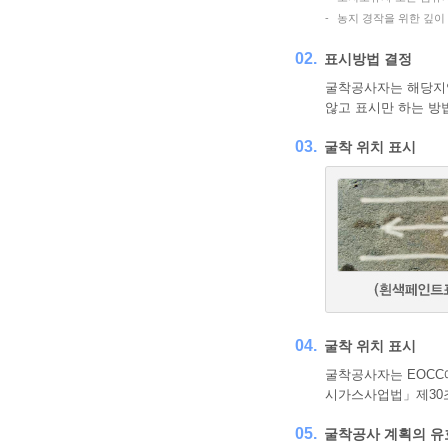
-
농지 경작을 위한 깊이
02.
표시방법 결정
굴착공사자는 해당지역
않고 표시만 하는 방
03.
굴착 위치 표시
04.
굴착 위치 표시
굴착공사자는 EOCC
시가스사업법」제30조
05.
굴착공사 계획의 유