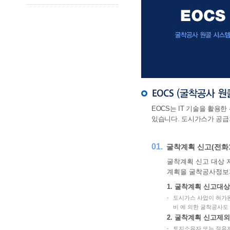
EOCS는 IT 기술을 활
있습니다. 도시가스가 공
01.
굴착계획 신고(전화1
굴착계획 신고 대상 지
계획을 굴착공사정보
1. 굴착계획 신고대상
-
도시가스 사업이 허가된
비 에 의한 굴착공사도
2. 굴착계획 신고제
-
토지소유자 또는 점유