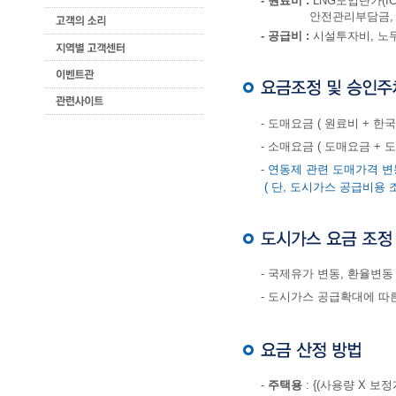
- 원료비 :
LNG도입단가(ICP:
안전관리부담금, 
- 공급비 :
시설투자비, 노
- 도매요금 ( 원료비 + 
- 소매요금 ( 도매요금 +
-
연동제 관련 도매가격 변
( 단, 도시가스 공급비용
- 국제유가 변동, 환율변동
- 도시가스 공급확대에 따
-
주택용
: {(사용량 X 보정