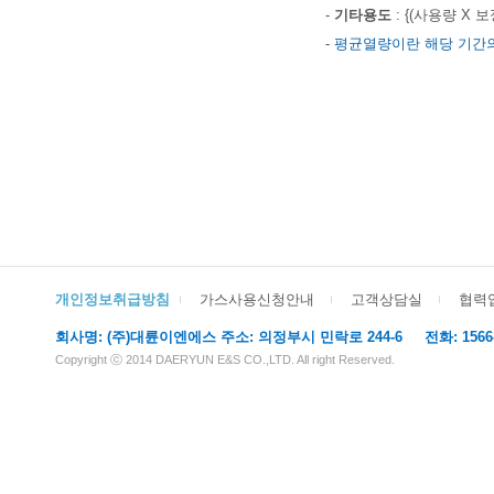
-
기타용도
: {(사용량 X 
-
평균열량이란 해당 기간의
개인정보취급방침
가스사용신청안내
고객상담실
협력
회사명: (주)대륜이엔에스 주소: 의정부시 민락로 244-6 전화: 1566-611
Copyright ⓒ 2014 DAERYUN E&S CO.,LTD. All right Reserved.