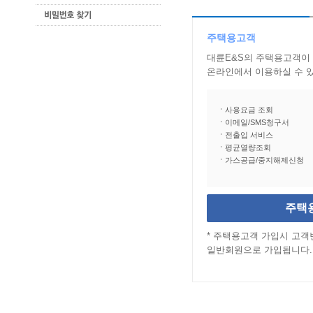
주택용고객
대륜E&S의 주택용고객이
온라인에서 이용하실 수 
사용요금 조회
이메일/SMS청구서
전출입 서비스
평균열량조회
가스공급/중지해제신청
주택
* 주택용고객 가입시 고
일반회원으로 가입됩니다.