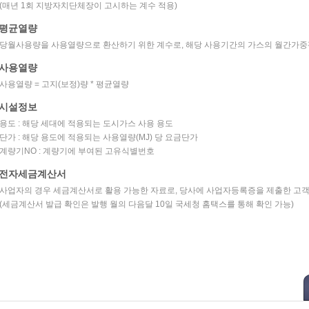
(매년 1회 지방자치단체장이 고시하는 계수 적용)
평균열량
당월사용량을 사용열량으로 환산하기 위한 계수로, 해당 사용기간의 가스의 월간가중평
사용열량
사용열량 = 고지(보정)량 * 평균열량
시설정보
용도 : 해당 세대에 적용되는 도시가스 사용 용도
단가 : 해당 용도에 적용되는 사용열량(MJ) 당 요금단가
계량기NO : 계량기에 부여된 고유식별번호
전자세금계산서
사업자의 경우 세금계산서로 활용 가능한 자료로, 당사에 사업자등록증을 제출한 고
(세금계산서 발급 확인은 발행 월의 다음달 10일 국세청 홈택스를 통해 확인 가능)