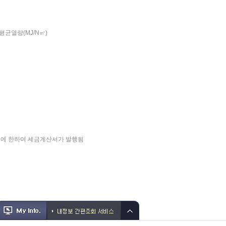
균열량(MJ/N㎥)
객에 한하여 세금계산서가 발행됨