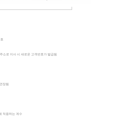
번호
 주소로 이사 시 새로운 고객번호가 발급됨
 연장됨
해 적용하는 계수