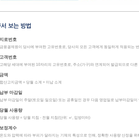
지로번호
금융결제원이 당사에 부여한 고유번호로, 당사의 모든 고객에게 동일하게 적용되는 
고객번호
고해당 세대에 부여된 10자리의 고유번호로, 주소(가구)와 연계되어 발급되므로 다른
금액
합산고지금액 = 당월 소계 + 미납 소계
납부 마감일
납부 마감일이 주말(토요일·일요일) 또는 공휴일인 경우 다음 영업일로 납부마감일이
당월 사용량
당월 사용량 = 당월 지침 - 전월 지침(단위: ㎥, 입방미터)
보정계수
온도와 압력에 따라 부피가 달라지는 기체의 특성으로 인해, 정확한 사용량 산정을 위